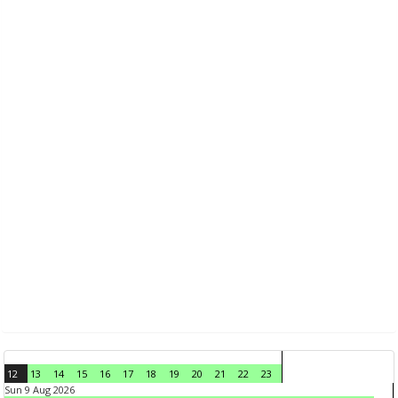
12
13
14
15
16
17
18
19
20
21
22
23
Sun 9 Aug 2026