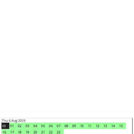
Thu 6 Aug 2026
00
01
02
03
04
05
06
07
08
09
10
11
12
13
14
15
16
17
18
19
20
21
22
23