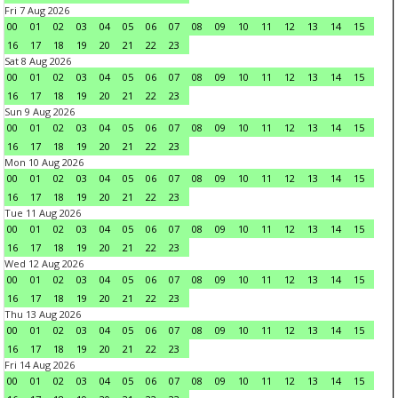
Fri 7 Aug 2026
00
01
02
03
04
05
06
07
08
09
10
11
12
13
14
15
16
17
18
19
20
21
22
23
Sat 8 Aug 2026
00
01
02
03
04
05
06
07
08
09
10
11
12
13
14
15
16
17
18
19
20
21
22
23
Sun 9 Aug 2026
00
01
02
03
04
05
06
07
08
09
10
11
12
13
14
15
16
17
18
19
20
21
22
23
Mon 10 Aug 2026
00
01
02
03
04
05
06
07
08
09
10
11
12
13
14
15
16
17
18
19
20
21
22
23
Tue 11 Aug 2026
00
01
02
03
04
05
06
07
08
09
10
11
12
13
14
15
16
17
18
19
20
21
22
23
Wed 12 Aug 2026
00
01
02
03
04
05
06
07
08
09
10
11
12
13
14
15
16
17
18
19
20
21
22
23
Thu 13 Aug 2026
00
01
02
03
04
05
06
07
08
09
10
11
12
13
14
15
16
17
18
19
20
21
22
23
Fri 14 Aug 2026
00
01
02
03
04
05
06
07
08
09
10
11
12
13
14
15