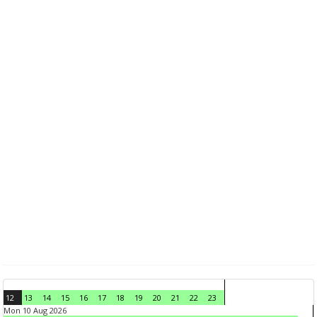
12
13
14
15
16
17
18
19
20
21
22
23
Mon 10 Aug 2026