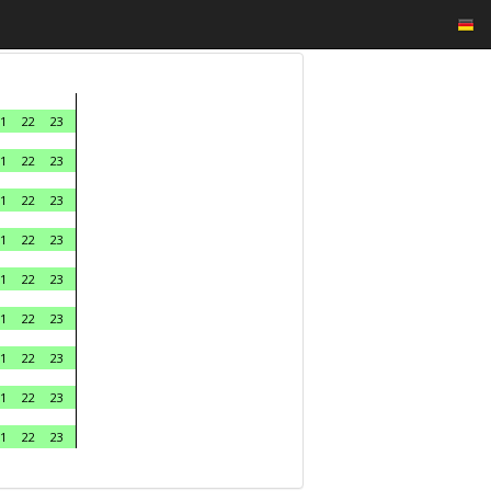
1
22
23
1
22
23
1
22
23
1
22
23
1
22
23
1
22
23
1
22
23
1
22
23
1
22
23