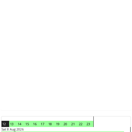
12
13
14
15
16
17
18
19
20
21
22
23
Sat 8 Aug 2026