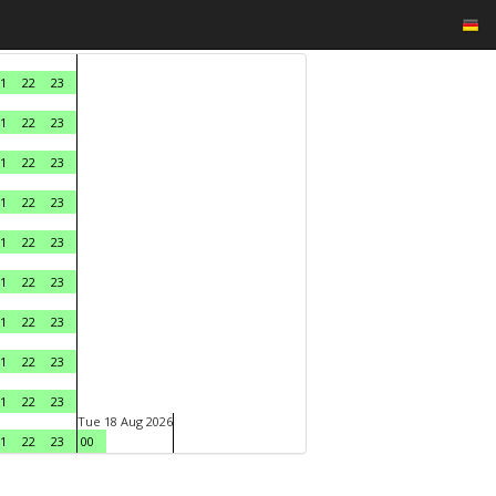
1
22
23
1
22
23
1
22
23
1
22
23
1
22
23
1
22
23
1
22
23
1
22
23
1
22
23
Tue 18 Aug 2026
1
22
23
00