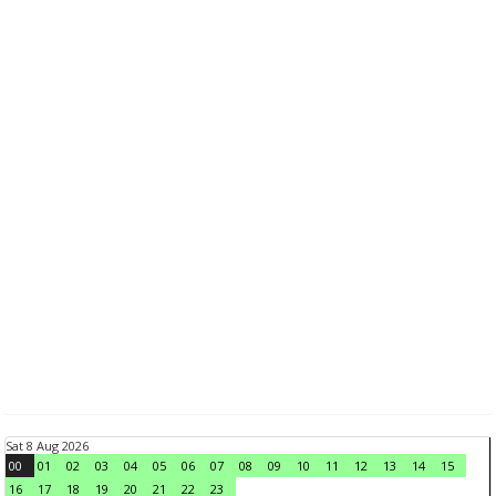
Sat 8 Aug 2026
00
01
02
03
04
05
06
07
08
09
10
11
12
13
14
15
16
17
18
19
20
21
22
23