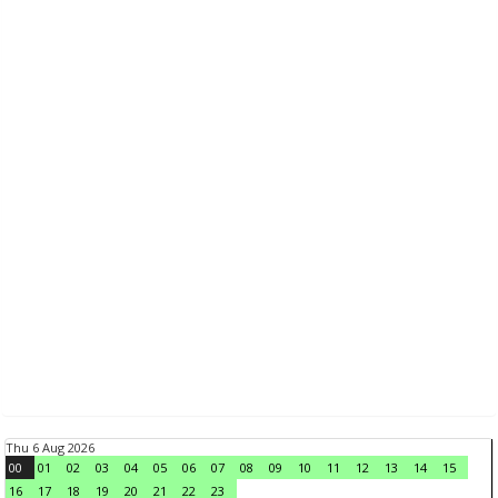
Thu 6 Aug 2026
00
01
02
03
04
05
06
07
08
09
10
11
12
13
14
15
16
17
18
19
20
21
22
23