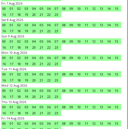
Fri 7 Aug 2026
00
01
02
03
04
05
06
07
08
09
10
11
12
13
14
15
16
17
18
19
20
21
22
23
Sat 8 Aug 2026
00
01
02
03
04
05
06
07
08
09
10
11
12
13
14
15
16
17
18
19
20
21
22
23
Sun 9 Aug 2026
00
01
02
03
04
05
06
07
08
09
10
11
12
13
14
15
16
17
18
19
20
21
22
23
Mon 10 Aug 2026
00
01
02
03
04
05
06
07
08
09
10
11
12
13
14
15
16
17
18
19
20
21
22
23
Tue 11 Aug 2026
00
01
02
03
04
05
06
07
08
09
10
11
12
13
14
15
16
17
18
19
20
21
22
23
Wed 12 Aug 2026
00
01
02
03
04
05
06
07
08
09
10
11
12
13
14
15
16
17
18
19
20
21
22
23
Thu 13 Aug 2026
00
01
02
03
04
05
06
07
08
09
10
11
12
13
14
15
16
17
18
19
20
21
22
23
Fri 14 Aug 2026
00
01
02
03
04
05
06
07
08
09
10
11
12
13
14
15