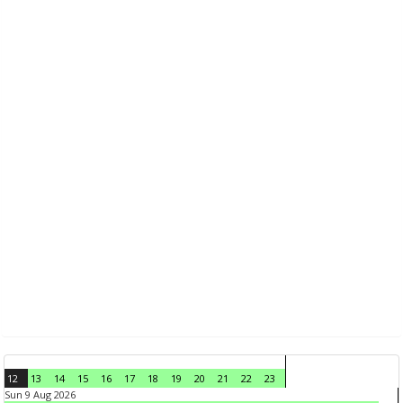
12
13
14
15
16
17
18
19
20
21
22
23
Sun 9 Aug 2026