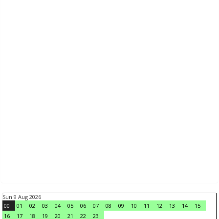
Sun 9 Aug 2026
00
01
02
03
04
05
06
07
08
09
10
11
12
13
14
15
16
17
18
19
20
21
22
23