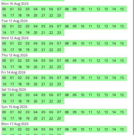
Mon 10 Aug 2026
00
01
02
03
04
05
06
07
08
09
10
11
12
13
14
15
16
17
18
19
20
21
22
23
Tue 11 Aug 2026
00
01
02
03
04
05
06
07
08
09
10
11
12
13
14
15
16
17
18
19
20
21
22
23
Wed 12 Aug 2026
00
01
02
03
04
05
06
07
08
09
10
11
12
13
14
15
16
17
18
19
20
21
22
23
Thu 13 Aug 2026
00
01
02
03
04
05
06
07
08
09
10
11
12
13
14
15
16
17
18
19
20
21
22
23
Fri 14 Aug 2026
00
01
02
03
04
05
06
07
08
09
10
11
12
13
14
15
16
17
18
19
20
21
22
23
Sat 15 Aug 2026
00
01
02
03
04
05
06
07
08
09
10
11
12
13
14
15
16
17
18
19
20
21
22
23
Sun 16 Aug 2026
00
01
02
03
04
05
06
07
08
09
10
11
12
13
14
15
16
17
18
19
20
21
22
23
Mon 17 Aug 2026
00
01
02
03
04
05
06
07
08
09
10
11
12
13
14
15