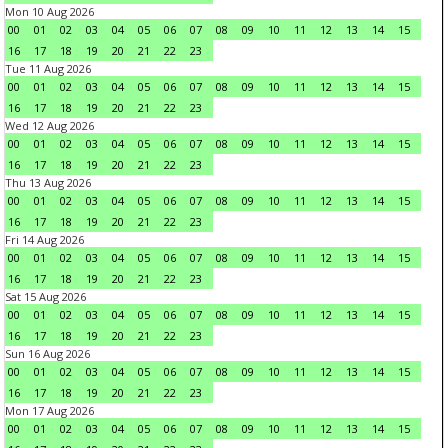
Mon 10 Aug 2026
00
01
02
03
04
05
06
07
08
09
10
11
12
13
14
15
16
17
18
19
20
21
22
23
Tue 11 Aug 2026
00
01
02
03
04
05
06
07
08
09
10
11
12
13
14
15
16
17
18
19
20
21
22
23
Wed 12 Aug 2026
00
01
02
03
04
05
06
07
08
09
10
11
12
13
14
15
16
17
18
19
20
21
22
23
Thu 13 Aug 2026
00
01
02
03
04
05
06
07
08
09
10
11
12
13
14
15
16
17
18
19
20
21
22
23
Fri 14 Aug 2026
00
01
02
03
04
05
06
07
08
09
10
11
12
13
14
15
16
17
18
19
20
21
22
23
Sat 15 Aug 2026
00
01
02
03
04
05
06
07
08
09
10
11
12
13
14
15
16
17
18
19
20
21
22
23
Sun 16 Aug 2026
00
01
02
03
04
05
06
07
08
09
10
11
12
13
14
15
16
17
18
19
20
21
22
23
Mon 17 Aug 2026
00
01
02
03
04
05
06
07
08
09
10
11
12
13
14
15