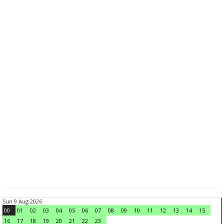
Sun 9 Aug 2026
00
01
02
03
04
05
06
07
08
09
10
11
12
13
14
15
16
17
18
19
20
21
22
23