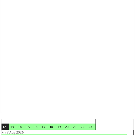
12
13
14
15
16
17
18
19
20
21
22
23
Fri 7 Aug 2026