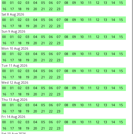
00
01
02
03
04
05
06
07
08
09
10
11
12
13
14
15
16
17
18
19
20
21
22
23
Sat 8 Aug 2026
00
01
02
03
04
05
06
07
08
09
10
11
12
13
14
15
16
17
18
19
20
21
22
23
Sun 9 Aug 2026
00
01
02
03
04
05
06
07
08
09
10
11
12
13
14
15
16
17
18
19
20
21
22
23
Mon 10 Aug 2026
00
01
02
03
04
05
06
07
08
09
10
11
12
13
14
15
16
17
18
19
20
21
22
23
Tue 11 Aug 2026
00
01
02
03
04
05
06
07
08
09
10
11
12
13
14
15
16
17
18
19
20
21
22
23
Wed 12 Aug 2026
00
01
02
03
04
05
06
07
08
09
10
11
12
13
14
15
16
17
18
19
20
21
22
23
Thu 13 Aug 2026
00
01
02
03
04
05
06
07
08
09
10
11
12
13
14
15
16
17
18
19
20
21
22
23
Fri 14 Aug 2026
00
01
02
03
04
05
06
07
08
09
10
11
12
13
14
15
16
17
18
19
20
21
22
23
Sat 15 Aug 2026