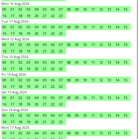
Mon 10 Aug 2026
00
01
02
03
04
05
06
07
08
09
10
11
12
13
14
15
16
17
18
19
20
21
22
23
Tue 11 Aug 2026
00
01
02
03
04
05
06
07
08
09
10
11
12
13
14
15
16
17
18
19
20
21
22
23
Wed 12 Aug 2026
00
01
02
03
04
05
06
07
08
09
10
11
12
13
14
15
16
17
18
19
20
21
22
23
Thu 13 Aug 2026
00
01
02
03
04
05
06
07
08
09
10
11
12
13
14
15
16
17
18
19
20
21
22
23
Fri 14 Aug 2026
00
01
02
03
04
05
06
07
08
09
10
11
12
13
14
15
16
17
18
19
20
21
22
23
Sat 15 Aug 2026
00
01
02
03
04
05
06
07
08
09
10
11
12
13
14
15
16
17
18
19
20
21
22
23
Sun 16 Aug 2026
00
01
02
03
04
05
06
07
08
09
10
11
12
13
14
15
16
17
18
19
20
21
22
23
Mon 17 Aug 2026
00
01
02
03
04
05
06
07
08
09
10
11
12
13
14
15