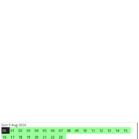
Sun 9 Aug 2026
00
01
02
03
04
05
06
07
08
09
10
11
12
13
14
15
16
17
18
19
20
21
22
23