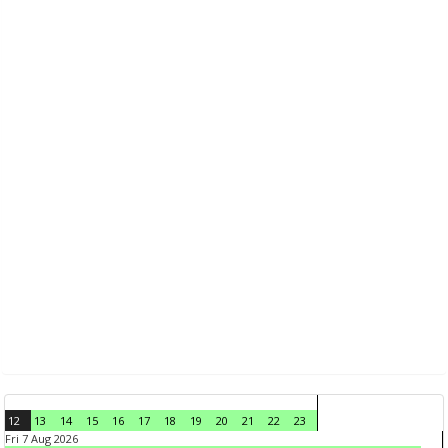
12
13
14
15
16
17
18
19
20
21
22
23
Fri 7 Aug 2026