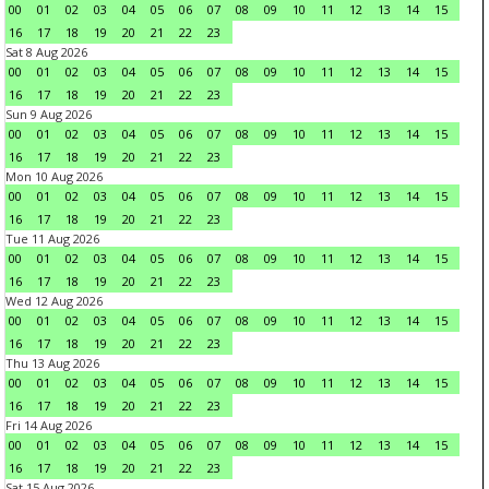
00
01
02
03
04
05
06
07
08
09
10
11
12
13
14
15
16
17
18
19
20
21
22
23
Sat 8 Aug 2026
00
01
02
03
04
05
06
07
08
09
10
11
12
13
14
15
16
17
18
19
20
21
22
23
Sun 9 Aug 2026
00
01
02
03
04
05
06
07
08
09
10
11
12
13
14
15
16
17
18
19
20
21
22
23
Mon 10 Aug 2026
00
01
02
03
04
05
06
07
08
09
10
11
12
13
14
15
16
17
18
19
20
21
22
23
Tue 11 Aug 2026
00
01
02
03
04
05
06
07
08
09
10
11
12
13
14
15
16
17
18
19
20
21
22
23
Wed 12 Aug 2026
00
01
02
03
04
05
06
07
08
09
10
11
12
13
14
15
16
17
18
19
20
21
22
23
Thu 13 Aug 2026
00
01
02
03
04
05
06
07
08
09
10
11
12
13
14
15
16
17
18
19
20
21
22
23
Fri 14 Aug 2026
00
01
02
03
04
05
06
07
08
09
10
11
12
13
14
15
16
17
18
19
20
21
22
23
Sat 15 Aug 2026