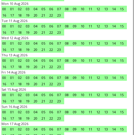
Mon 10 Aug 2026
00
01
02
03
04
05
06
07
08
09
10
11
12
13
14
15
16
17
18
19
20
21
22
23
Tue 11 Aug 2026
00
01
02
03
04
05
06
07
08
09
10
11
12
13
14
15
16
17
18
19
20
21
22
23
Wed 12 Aug 2026
00
01
02
03
04
05
06
07
08
09
10
11
12
13
14
15
16
17
18
19
20
21
22
23
Thu 13 Aug 2026
00
01
02
03
04
05
06
07
08
09
10
11
12
13
14
15
16
17
18
19
20
21
22
23
Fri 14 Aug 2026
00
01
02
03
04
05
06
07
08
09
10
11
12
13
14
15
16
17
18
19
20
21
22
23
Sat 15 Aug 2026
00
01
02
03
04
05
06
07
08
09
10
11
12
13
14
15
16
17
18
19
20
21
22
23
Sun 16 Aug 2026
00
01
02
03
04
05
06
07
08
09
10
11
12
13
14
15
16
17
18
19
20
21
22
23
Mon 17 Aug 2026
00
01
02
03
04
05
06
07
08
09
10
11
12
13
14
15