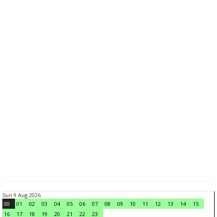
Sun 9 Aug 2026
00
01
02
03
04
05
06
07
08
09
10
11
12
13
14
15
16
17
18
19
20
21
22
23