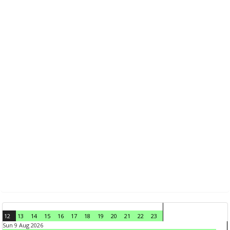
12
13
14
15
16
17
18
19
20
21
22
23
Sun 9 Aug 2026