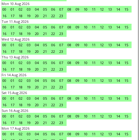
Mon 10 Aug 2026
00
01
02
03
04
05
06
07
08
09
10
11
12
13
14
15
16
17
18
19
20
21
22
23
Tue 11 Aug 2026
00
01
02
03
04
05
06
07
08
09
10
11
12
13
14
15
16
17
18
19
20
21
22
23
Wed 12 Aug 2026
00
01
02
03
04
05
06
07
08
09
10
11
12
13
14
15
16
17
18
19
20
21
22
23
Thu 13 Aug 2026
00
01
02
03
04
05
06
07
08
09
10
11
12
13
14
15
16
17
18
19
20
21
22
23
Fri 14 Aug 2026
00
01
02
03
04
05
06
07
08
09
10
11
12
13
14
15
16
17
18
19
20
21
22
23
Sat 15 Aug 2026
00
01
02
03
04
05
06
07
08
09
10
11
12
13
14
15
16
17
18
19
20
21
22
23
Sun 16 Aug 2026
00
01
02
03
04
05
06
07
08
09
10
11
12
13
14
15
16
17
18
19
20
21
22
23
Mon 17 Aug 2026
00
01
02
03
04
05
06
07
08
09
10
11
12
13
14
15