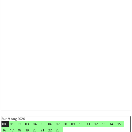
Sun 9 Aug 2026
00
01
02
03
04
05
06
07
08
09
10
11
12
13
14
15
16
17
18
19
20
21
22
23