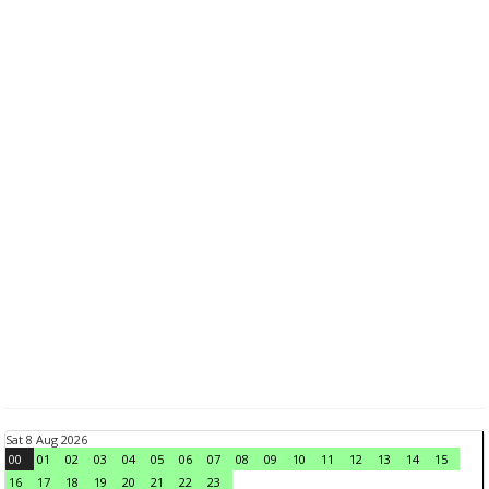
Sat 8 Aug 2026
00
01
02
03
04
05
06
07
08
09
10
11
12
13
14
15
16
17
18
19
20
21
22
23