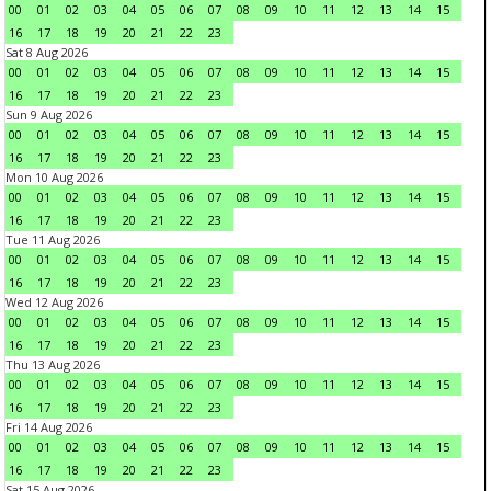
00
01
02
03
04
05
06
07
08
09
10
11
12
13
14
15
16
17
18
19
20
21
22
23
Sat 8 Aug 2026
00
01
02
03
04
05
06
07
08
09
10
11
12
13
14
15
16
17
18
19
20
21
22
23
Sun 9 Aug 2026
00
01
02
03
04
05
06
07
08
09
10
11
12
13
14
15
16
17
18
19
20
21
22
23
Mon 10 Aug 2026
00
01
02
03
04
05
06
07
08
09
10
11
12
13
14
15
16
17
18
19
20
21
22
23
Tue 11 Aug 2026
00
01
02
03
04
05
06
07
08
09
10
11
12
13
14
15
16
17
18
19
20
21
22
23
Wed 12 Aug 2026
00
01
02
03
04
05
06
07
08
09
10
11
12
13
14
15
16
17
18
19
20
21
22
23
Thu 13 Aug 2026
00
01
02
03
04
05
06
07
08
09
10
11
12
13
14
15
16
17
18
19
20
21
22
23
Fri 14 Aug 2026
00
01
02
03
04
05
06
07
08
09
10
11
12
13
14
15
16
17
18
19
20
21
22
23
Sat 15 Aug 2026