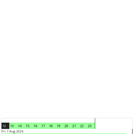
12
13
14
15
16
17
18
19
20
21
22
23
Fri 7 Aug 2026