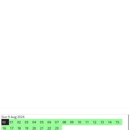
Sun 9 Aug 2026
00
01
02
03
04
05
06
07
08
09
10
11
12
13
14
15
16
17
18
19
20
21
22
23