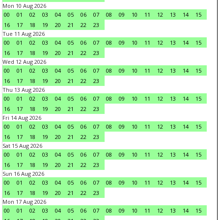
Mon 10 Aug 2026
00
01
02
03
04
05
06
07
08
09
10
11
12
13
14
15
16
17
18
19
20
21
22
23
Tue 11 Aug 2026
00
01
02
03
04
05
06
07
08
09
10
11
12
13
14
15
16
17
18
19
20
21
22
23
Wed 12 Aug 2026
00
01
02
03
04
05
06
07
08
09
10
11
12
13
14
15
16
17
18
19
20
21
22
23
Thu 13 Aug 2026
00
01
02
03
04
05
06
07
08
09
10
11
12
13
14
15
16
17
18
19
20
21
22
23
Fri 14 Aug 2026
00
01
02
03
04
05
06
07
08
09
10
11
12
13
14
15
16
17
18
19
20
21
22
23
Sat 15 Aug 2026
00
01
02
03
04
05
06
07
08
09
10
11
12
13
14
15
16
17
18
19
20
21
22
23
Sun 16 Aug 2026
00
01
02
03
04
05
06
07
08
09
10
11
12
13
14
15
16
17
18
19
20
21
22
23
Mon 17 Aug 2026
00
01
02
03
04
05
06
07
08
09
10
11
12
13
14
15