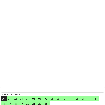
Sun 9 Aug 2026
00
01
02
03
04
05
06
07
08
09
10
11
12
13
14
15
16
17
18
19
20
21
22
23