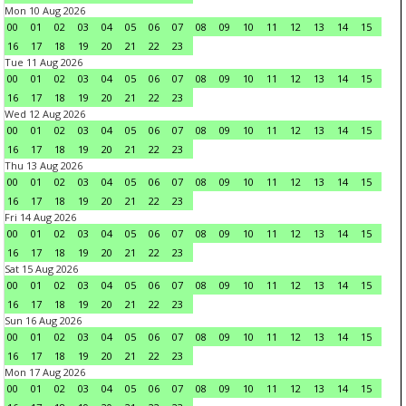
Mon 10 Aug 2026
00
01
02
03
04
05
06
07
08
09
10
11
12
13
14
15
16
17
18
19
20
21
22
23
Tue 11 Aug 2026
00
01
02
03
04
05
06
07
08
09
10
11
12
13
14
15
16
17
18
19
20
21
22
23
Wed 12 Aug 2026
00
01
02
03
04
05
06
07
08
09
10
11
12
13
14
15
16
17
18
19
20
21
22
23
Thu 13 Aug 2026
00
01
02
03
04
05
06
07
08
09
10
11
12
13
14
15
16
17
18
19
20
21
22
23
Fri 14 Aug 2026
00
01
02
03
04
05
06
07
08
09
10
11
12
13
14
15
16
17
18
19
20
21
22
23
Sat 15 Aug 2026
00
01
02
03
04
05
06
07
08
09
10
11
12
13
14
15
16
17
18
19
20
21
22
23
Sun 16 Aug 2026
00
01
02
03
04
05
06
07
08
09
10
11
12
13
14
15
16
17
18
19
20
21
22
23
Mon 17 Aug 2026
00
01
02
03
04
05
06
07
08
09
10
11
12
13
14
15