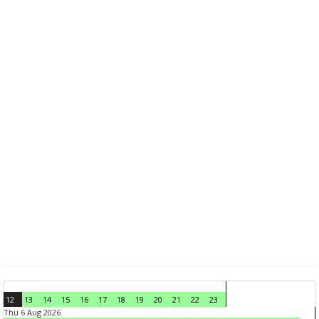
12
13
14
15
16
17
18
19
20
21
22
23
Thu 6 Aug 2026