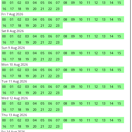
00
01
02
03
04
05
06
07
08
09
10
11
12
13
14
15
16
17
18
19
20
21
22
23
Fri 7 Aug 2026
00
01
02
03
04
05
06
07
08
09
10
11
12
13
14
15
16
17
18
19
20
21
22
23
Sat 8 Aug 2026
00
01
02
03
04
05
06
07
08
09
10
11
12
13
14
15
16
17
18
19
20
21
22
23
Sun 9 Aug 2026
00
01
02
03
04
05
06
07
08
09
10
11
12
13
14
15
16
17
18
19
20
21
22
23
Mon 10 Aug 2026
00
01
02
03
04
05
06
07
08
09
10
11
12
13
14
15
16
17
18
19
20
21
22
23
Tue 11 Aug 2026
00
01
02
03
04
05
06
07
08
09
10
11
12
13
14
15
16
17
18
19
20
21
22
23
Wed 12 Aug 2026
00
01
02
03
04
05
06
07
08
09
10
11
12
13
14
15
16
17
18
19
20
21
22
23
Thu 13 Aug 2026
00
01
02
03
04
05
06
07
08
09
10
11
12
13
14
15
16
17
18
19
20
21
22
23
Fri 14 Aug 2026