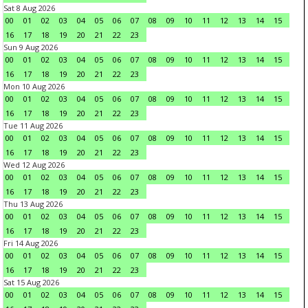
Sat 8 Aug 2026
00
01
02
03
04
05
06
07
08
09
10
11
12
13
14
15
16
17
18
19
20
21
22
23
Sun 9 Aug 2026
00
01
02
03
04
05
06
07
08
09
10
11
12
13
14
15
16
17
18
19
20
21
22
23
Mon 10 Aug 2026
00
01
02
03
04
05
06
07
08
09
10
11
12
13
14
15
16
17
18
19
20
21
22
23
Tue 11 Aug 2026
00
01
02
03
04
05
06
07
08
09
10
11
12
13
14
15
16
17
18
19
20
21
22
23
Wed 12 Aug 2026
00
01
02
03
04
05
06
07
08
09
10
11
12
13
14
15
16
17
18
19
20
21
22
23
Thu 13 Aug 2026
00
01
02
03
04
05
06
07
08
09
10
11
12
13
14
15
16
17
18
19
20
21
22
23
Fri 14 Aug 2026
00
01
02
03
04
05
06
07
08
09
10
11
12
13
14
15
16
17
18
19
20
21
22
23
Sat 15 Aug 2026
00
01
02
03
04
05
06
07
08
09
10
11
12
13
14
15