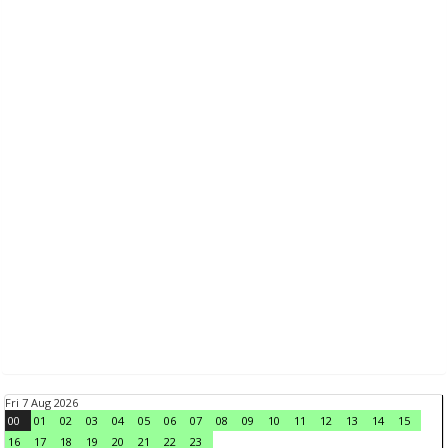
Fri 7 Aug 2026
00
01
02
03
04
05
06
07
08
09
10
11
12
13
14
15
16
17
18
19
20
21
22
23