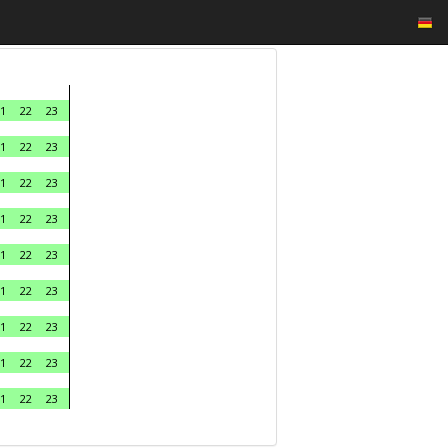
1
22
23
1
22
23
1
22
23
1
22
23
1
22
23
1
22
23
1
22
23
1
22
23
1
22
23