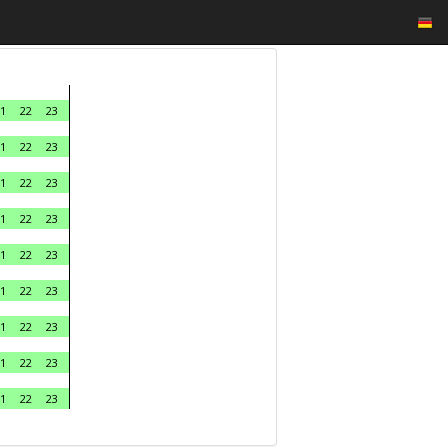
1
22
23
1
22
23
1
22
23
1
22
23
1
22
23
1
22
23
1
22
23
1
22
23
1
22
23