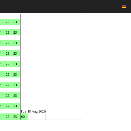
1
22
23
1
22
23
1
22
23
1
22
23
1
22
23
1
22
23
1
22
23
1
22
23
1
22
23
Tue 18 Aug 2026
1
22
23
00