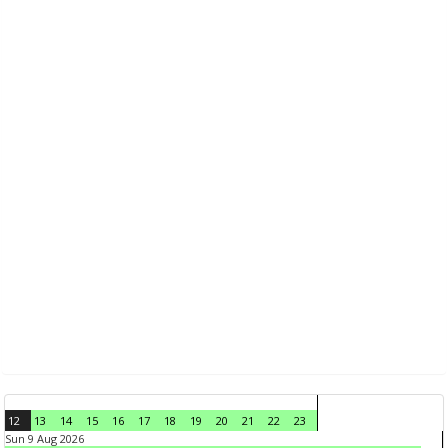
12
13
14
15
16
17
18
19
20
21
22
23
Sun 9 Aug 2026