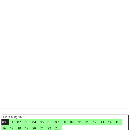
Sun 9 Aug 2026
00
01
02
03
04
05
06
07
08
09
10
11
12
13
14
15
16
17
18
19
20
21
22
23