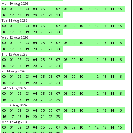
Mon 10 Aug 2026
00
01
02
03
04
05
06
07
08
09
10
11
12
13
14
15
16
17
18
19
20
21
22
23
Tue 11 Aug 2026
00
01
02
03
04
05
06
07
08
09
10
11
12
13
14
15
16
17
18
19
20
21
22
23
Wed 12 Aug 2026
00
01
02
03
04
05
06
07
08
09
10
11
12
13
14
15
16
17
18
19
20
21
22
23
Thu 13 Aug 2026
00
01
02
03
04
05
06
07
08
09
10
11
12
13
14
15
16
17
18
19
20
21
22
23
Fri 14 Aug 2026
00
01
02
03
04
05
06
07
08
09
10
11
12
13
14
15
16
17
18
19
20
21
22
23
Sat 15 Aug 2026
00
01
02
03
04
05
06
07
08
09
10
11
12
13
14
15
16
17
18
19
20
21
22
23
Sun 16 Aug 2026
00
01
02
03
04
05
06
07
08
09
10
11
12
13
14
15
16
17
18
19
20
21
22
23
Mon 17 Aug 2026
00
01
02
03
04
05
06
07
08
09
10
11
12
13
14
15