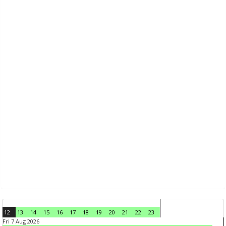
12
13
14
15
16
17
18
19
20
21
22
23
Fri 7 Aug 2026