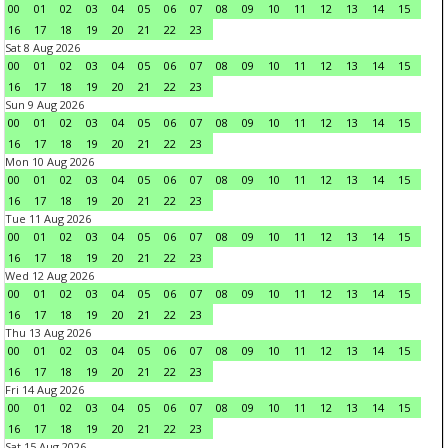
00
01
02
03
04
05
06
07
08
09
10
11
12
13
14
15
16
17
18
19
20
21
22
23
Sat 8 Aug 2026
00
01
02
03
04
05
06
07
08
09
10
11
12
13
14
15
16
17
18
19
20
21
22
23
Sun 9 Aug 2026
00
01
02
03
04
05
06
07
08
09
10
11
12
13
14
15
16
17
18
19
20
21
22
23
Mon 10 Aug 2026
00
01
02
03
04
05
06
07
08
09
10
11
12
13
14
15
16
17
18
19
20
21
22
23
Tue 11 Aug 2026
00
01
02
03
04
05
06
07
08
09
10
11
12
13
14
15
16
17
18
19
20
21
22
23
Wed 12 Aug 2026
00
01
02
03
04
05
06
07
08
09
10
11
12
13
14
15
16
17
18
19
20
21
22
23
Thu 13 Aug 2026
00
01
02
03
04
05
06
07
08
09
10
11
12
13
14
15
16
17
18
19
20
21
22
23
Fri 14 Aug 2026
00
01
02
03
04
05
06
07
08
09
10
11
12
13
14
15
16
17
18
19
20
21
22
23
Sat 15 Aug 2026