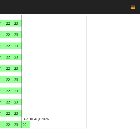
1
22
23
1
22
23
1
22
23
1
22
23
1
22
23
1
22
23
1
22
23
1
22
23
1
22
23
Tue 18 Aug 2026
1
22
23
00