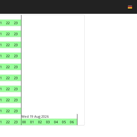
1
22
23
1
22
23
1
22
23
1
22
23
1
22
23
1
22
23
1
22
23
1
22
23
1
22
23
Wed 19 Aug 2026
1
22
23
00
01
02
03
04
05
06