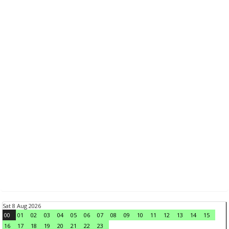
Sat 8 Aug 2026
00
01
02
03
04
05
06
07
08
09
10
11
12
13
14
15
16
17
18
19
20
21
22
23