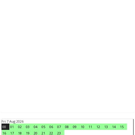
Fri 7 Aug 2026
00
01
02
03
04
05
06
07
08
09
10
11
12
13
14
15
16
17
18
19
20
21
22
23