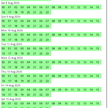
Sat 8 Aug 2026
00
01
02
03
04
05
06
07
08
09
10
11
12
13
14
15
16
17
18
19
20
21
22
23
Sun 9 Aug 2026
00
01
02
03
04
05
06
07
08
09
10
11
12
13
14
15
16
17
18
19
20
21
22
23
Mon 10 Aug 2026
00
01
02
03
04
05
06
07
08
09
10
11
12
13
14
15
16
17
18
19
20
21
22
23
Tue 11 Aug 2026
00
01
02
03
04
05
06
07
08
09
10
11
12
13
14
15
16
17
18
19
20
21
22
23
Wed 12 Aug 2026
00
01
02
03
04
05
06
07
08
09
10
11
12
13
14
15
16
17
18
19
20
21
22
23
Thu 13 Aug 2026
00
01
02
03
04
05
06
07
08
09
10
11
12
13
14
15
16
17
18
19
20
21
22
23
Fri 14 Aug 2026
00
01
02
03
04
05
06
07
08
09
10
11
12
13
14
15
16
17
18
19
20
21
22
23
Sat 15 Aug 2026
00
01
02
03
04
05
06
07
08
09
10
11
12
13
14
15