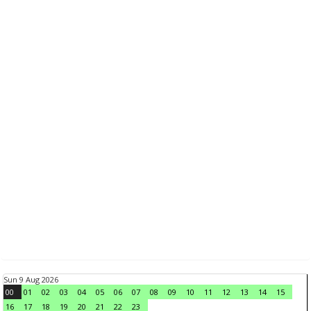
Sun 9 Aug 2026
00
01
02
03
04
05
06
07
08
09
10
11
12
13
14
15
16
17
18
19
20
21
22
23