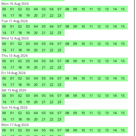
Mon 10 Aug 2026
00
01
02
03
04
05
06
07
08
09
10
11
12
13
14
15
16
17
18
19
20
21
22
23
Tue 11 Aug 2026
00
01
02
03
04
05
06
07
08
09
10
11
12
13
14
15
16
17
18
19
20
21
22
23
Wed 12 Aug 2026
00
01
02
03
04
05
06
07
08
09
10
11
12
13
14
15
16
17
18
19
20
21
22
23
Thu 13 Aug 2026
00
01
02
03
04
05
06
07
08
09
10
11
12
13
14
15
16
17
18
19
20
21
22
23
Fri 14 Aug 2026
00
01
02
03
04
05
06
07
08
09
10
11
12
13
14
15
16
17
18
19
20
21
22
23
Sat 15 Aug 2026
00
01
02
03
04
05
06
07
08
09
10
11
12
13
14
15
16
17
18
19
20
21
22
23
Sun 16 Aug 2026
00
01
02
03
04
05
06
07
08
09
10
11
12
13
14
15
16
17
18
19
20
21
22
23
Mon 17 Aug 2026
00
01
02
03
04
05
06
07
08
09
10
11
12
13
14
15