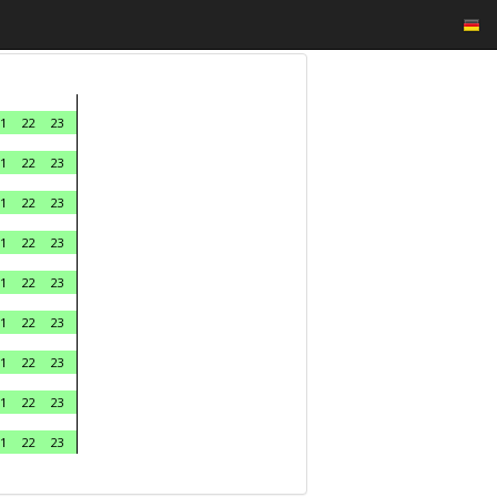
1
22
23
1
22
23
1
22
23
1
22
23
1
22
23
1
22
23
1
22
23
1
22
23
1
22
23