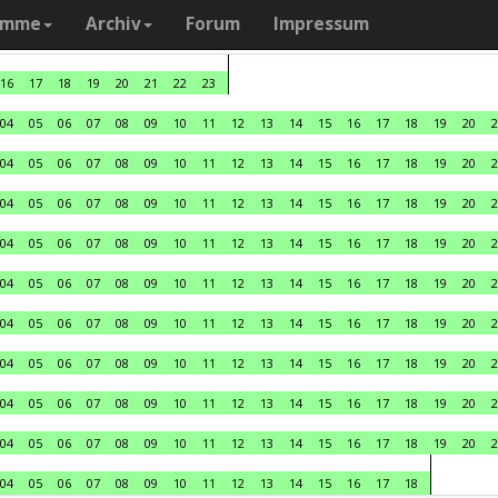
amme
Archiv
Forum
Impressum
16
17
18
19
20
21
22
23
04
05
06
07
08
09
10
11
12
13
14
15
16
17
18
19
20
2
04
05
06
07
08
09
10
11
12
13
14
15
16
17
18
19
20
2
04
05
06
07
08
09
10
11
12
13
14
15
16
17
18
19
20
2
04
05
06
07
08
09
10
11
12
13
14
15
16
17
18
19
20
2
04
05
06
07
08
09
10
11
12
13
14
15
16
17
18
19
20
2
04
05
06
07
08
09
10
11
12
13
14
15
16
17
18
19
20
2
04
05
06
07
08
09
10
11
12
13
14
15
16
17
18
19
20
2
04
05
06
07
08
09
10
11
12
13
14
15
16
17
18
19
20
2
04
05
06
07
08
09
10
11
12
13
14
15
16
17
18
19
20
2
04
05
06
07
08
09
10
11
12
13
14
15
16
17
18