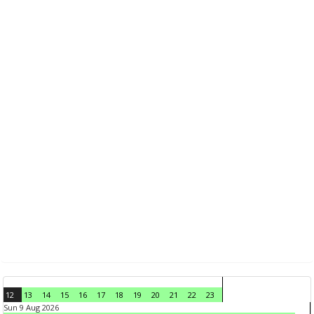
12
13
14
15
16
17
18
19
20
21
22
23
Sun 9 Aug 2026