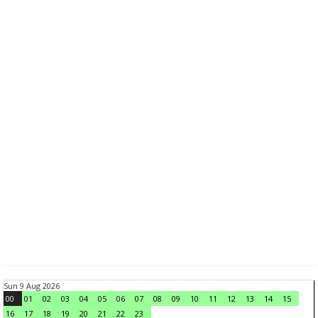
Sun 9 Aug 2026
00
01
02
03
04
05
06
07
08
09
10
11
12
13
14
15
16
17
18
19
20
21
22
23