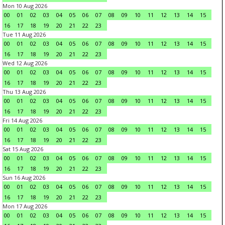
Mon 10 Aug 2026
00
01
02
03
04
05
06
07
08
09
10
11
12
13
14
15
16
17
18
19
20
21
22
23
Tue 11 Aug 2026
00
01
02
03
04
05
06
07
08
09
10
11
12
13
14
15
16
17
18
19
20
21
22
23
Wed 12 Aug 2026
00
01
02
03
04
05
06
07
08
09
10
11
12
13
14
15
16
17
18
19
20
21
22
23
Thu 13 Aug 2026
00
01
02
03
04
05
06
07
08
09
10
11
12
13
14
15
16
17
18
19
20
21
22
23
Fri 14 Aug 2026
00
01
02
03
04
05
06
07
08
09
10
11
12
13
14
15
16
17
18
19
20
21
22
23
Sat 15 Aug 2026
00
01
02
03
04
05
06
07
08
09
10
11
12
13
14
15
16
17
18
19
20
21
22
23
Sun 16 Aug 2026
00
01
02
03
04
05
06
07
08
09
10
11
12
13
14
15
16
17
18
19
20
21
22
23
Mon 17 Aug 2026
00
01
02
03
04
05
06
07
08
09
10
11
12
13
14
15