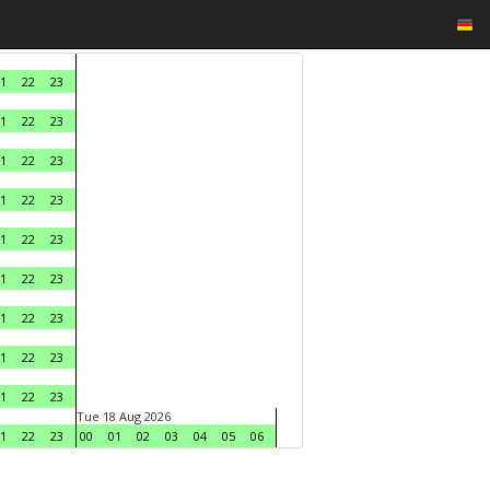
1
22
23
1
22
23
1
22
23
1
22
23
1
22
23
1
22
23
1
22
23
1
22
23
1
22
23
Tue 18 Aug 2026
1
22
23
00
01
02
03
04
05
06