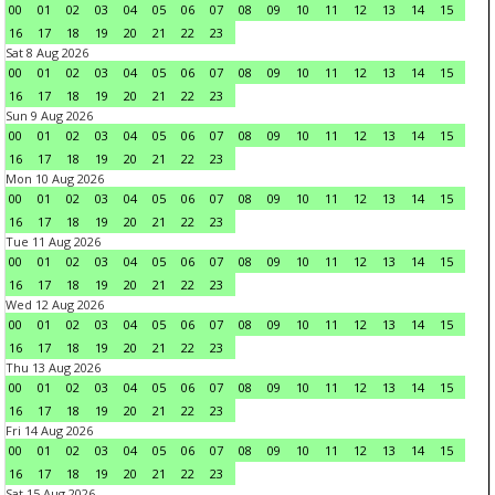
00
01
02
03
04
05
06
07
08
09
10
11
12
13
14
15
16
17
18
19
20
21
22
23
Sat 8 Aug 2026
00
01
02
03
04
05
06
07
08
09
10
11
12
13
14
15
16
17
18
19
20
21
22
23
Sun 9 Aug 2026
00
01
02
03
04
05
06
07
08
09
10
11
12
13
14
15
16
17
18
19
20
21
22
23
Mon 10 Aug 2026
00
01
02
03
04
05
06
07
08
09
10
11
12
13
14
15
16
17
18
19
20
21
22
23
Tue 11 Aug 2026
00
01
02
03
04
05
06
07
08
09
10
11
12
13
14
15
16
17
18
19
20
21
22
23
Wed 12 Aug 2026
00
01
02
03
04
05
06
07
08
09
10
11
12
13
14
15
16
17
18
19
20
21
22
23
Thu 13 Aug 2026
00
01
02
03
04
05
06
07
08
09
10
11
12
13
14
15
16
17
18
19
20
21
22
23
Fri 14 Aug 2026
00
01
02
03
04
05
06
07
08
09
10
11
12
13
14
15
16
17
18
19
20
21
22
23
Sat 15 Aug 2026