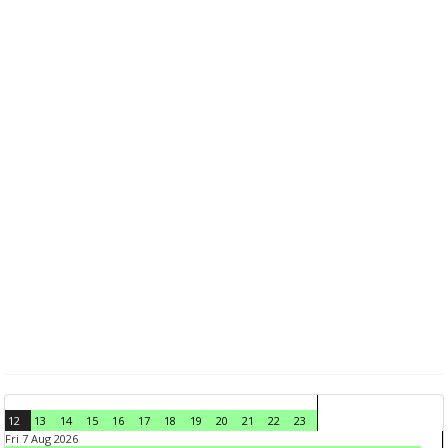
12
13
14
15
16
17
18
19
20
21
22
23
Fri 7 Aug 2026