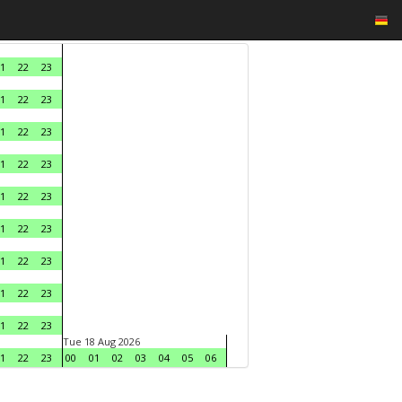
1
22
23
1
22
23
1
22
23
1
22
23
1
22
23
1
22
23
1
22
23
1
22
23
1
22
23
Tue 18 Aug 2026
1
22
23
00
01
02
03
04
05
06