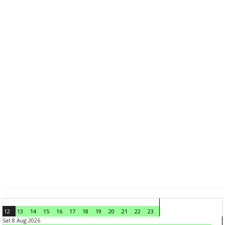
12
13
14
15
16
17
18
19
20
21
22
23
Sat 8 Aug 2026