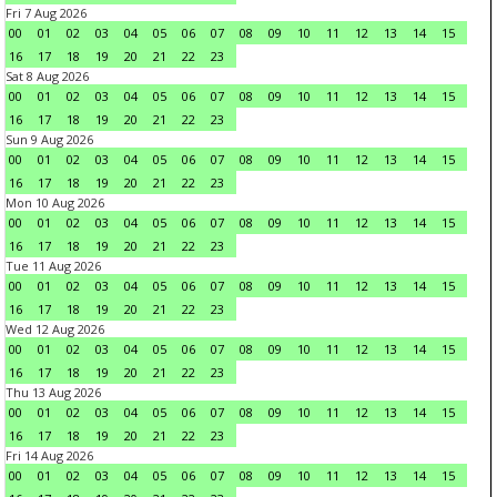
Fri 7 Aug 2026
00
01
02
03
04
05
06
07
08
09
10
11
12
13
14
15
16
17
18
19
20
21
22
23
Sat 8 Aug 2026
00
01
02
03
04
05
06
07
08
09
10
11
12
13
14
15
16
17
18
19
20
21
22
23
Sun 9 Aug 2026
00
01
02
03
04
05
06
07
08
09
10
11
12
13
14
15
16
17
18
19
20
21
22
23
Mon 10 Aug 2026
00
01
02
03
04
05
06
07
08
09
10
11
12
13
14
15
16
17
18
19
20
21
22
23
Tue 11 Aug 2026
00
01
02
03
04
05
06
07
08
09
10
11
12
13
14
15
16
17
18
19
20
21
22
23
Wed 12 Aug 2026
00
01
02
03
04
05
06
07
08
09
10
11
12
13
14
15
16
17
18
19
20
21
22
23
Thu 13 Aug 2026
00
01
02
03
04
05
06
07
08
09
10
11
12
13
14
15
16
17
18
19
20
21
22
23
Fri 14 Aug 2026
00
01
02
03
04
05
06
07
08
09
10
11
12
13
14
15