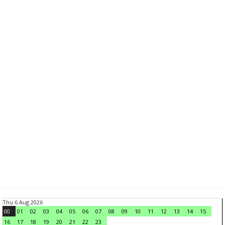
Thu 6 Aug 2026
00
01
02
03
04
05
06
07
08
09
10
11
12
13
14
15
16
17
18
19
20
21
22
23