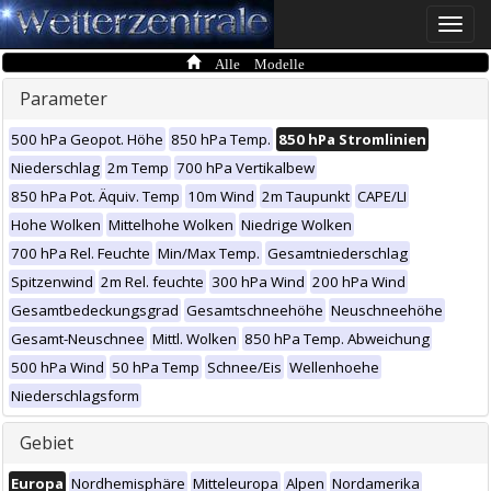
Toggle
naviga
Alle Modelle
Parameter
500 hPa Geopot. Höhe
850 hPa Temp.
850 hPa Stromlinien
Niederschlag
2m Temp
700 hPa Vertikalbew
850 hPa Pot. Äquiv. Temp
10m Wind
2m Taupunkt
CAPE/LI
Hohe Wolken
Mittelhohe Wolken
Niedrige Wolken
700 hPa Rel. Feuchte
Min/Max Temp.
Gesamtniederschlag
Spitzenwind
2m Rel. feuchte
300 hPa Wind
200 hPa Wind
Gesamtbedeckungsgrad
Gesamtschneehöhe
Neuschneehöhe
Gesamt-Neuschnee
Mittl. Wolken
850 hPa Temp. Abweichung
500 hPa Wind
50 hPa Temp
Schnee/Eis
Wellenhoehe
Niederschlagsform
Gebiet
Europa
Nordhemisphäre
Mitteleuropa
Alpen
Nordamerika