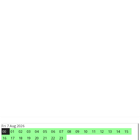
Fri 7 Aug 2026
00
01
02
03
04
05
06
07
08
09
10
11
12
13
14
15
16
17
18
19
20
21
22
23