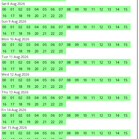
Sat 8 Aug 2026
00
01
02
03
04
05
06
07
08
09
10
11
12
13
14
15
16
17
18
19
20
21
22
23
Sun 9 Aug 2026
00
01
02
03
04
05
06
07
08
09
10
11
12
13
14
15
16
17
18
19
20
21
22
23
Mon 10 Aug 2026
00
01
02
03
04
05
06
07
08
09
10
11
12
13
14
15
16
17
18
19
20
21
22
23
Tue 11 Aug 2026
00
01
02
03
04
05
06
07
08
09
10
11
12
13
14
15
16
17
18
19
20
21
22
23
Wed 12 Aug 2026
00
01
02
03
04
05
06
07
08
09
10
11
12
13
14
15
16
17
18
19
20
21
22
23
Thu 13 Aug 2026
00
01
02
03
04
05
06
07
08
09
10
11
12
13
14
15
16
17
18
19
20
21
22
23
Fri 14 Aug 2026
00
01
02
03
04
05
06
07
08
09
10
11
12
13
14
15
16
17
18
19
20
21
22
23
Sat 15 Aug 2026
00
01
02
03
04
05
06
07
08
09
10
11
12
13
14
15