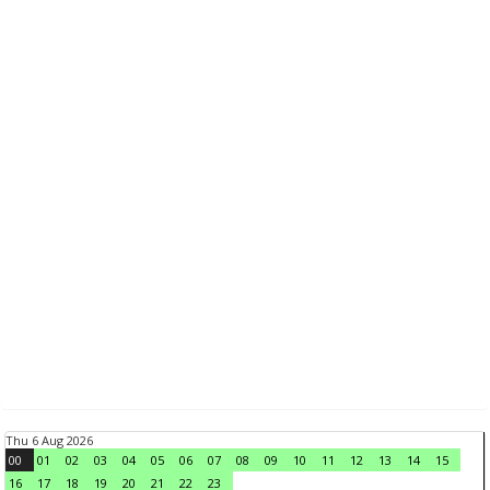
Thu 6 Aug 2026
00
01
02
03
04
05
06
07
08
09
10
11
12
13
14
15
16
17
18
19
20
21
22
23