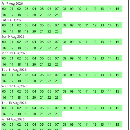
Fri 7 Aug 2026
00
01
02
03
04
05
06
07
08
09
10
11
12
13
14
15
16
17
18
19
20
21
22
23
Sat 8 Aug 2026
00
01
02
03
04
05
06
07
08
09
10
11
12
13
14
15
16
17
18
19
20
21
22
23
Sun 9 Aug 2026
00
01
02
03
04
05
06
07
08
09
10
11
12
13
14
15
16
17
18
19
20
21
22
23
Mon 10 Aug 2026
00
01
02
03
04
05
06
07
08
09
10
11
12
13
14
15
16
17
18
19
20
21
22
23
Tue 11 Aug 2026
00
01
02
03
04
05
06
07
08
09
10
11
12
13
14
15
16
17
18
19
20
21
22
23
Wed 12 Aug 2026
00
01
02
03
04
05
06
07
08
09
10
11
12
13
14
15
16
17
18
19
20
21
22
23
Thu 13 Aug 2026
00
01
02
03
04
05
06
07
08
09
10
11
12
13
14
15
16
17
18
19
20
21
22
23
Fri 14 Aug 2026
00
01
02
03
04
05
06
07
08
09
10
11
12
13
14
15