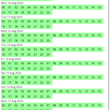
Mon 10 Aug 2026
00
01
02
03
04
05
06
07
08
09
10
11
12
13
14
15
16
17
18
19
20
21
22
23
Tue 11 Aug 2026
00
01
02
03
04
05
06
07
08
09
10
11
12
13
14
15
16
17
18
19
20
21
22
23
Wed 12 Aug 2026
00
01
02
03
04
05
06
07
08
09
10
11
12
13
14
15
16
17
18
19
20
21
22
23
Thu 13 Aug 2026
00
01
02
03
04
05
06
07
08
09
10
11
12
13
14
15
16
17
18
19
20
21
22
23
Fri 14 Aug 2026
00
01
02
03
04
05
06
07
08
09
10
11
12
13
14
15
16
17
18
19
20
21
22
23
Sat 15 Aug 2026
00
01
02
03
04
05
06
07
08
09
10
11
12
13
14
15
16
17
18
19
20
21
22
23
Sun 16 Aug 2026
00
01
02
03
04
05
06
07
08
09
10
11
12
13
14
15
16
17
18
19
20
21
22
23
Mon 17 Aug 2026
00
01
02
03
04
05
06
07
08
09
10
11
12
13
14
15