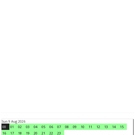
Sun 9 Aug 2026
00
01
02
03
04
05
06
07
08
09
10
11
12
13
14
15
16
17
18
19
20
21
22
23