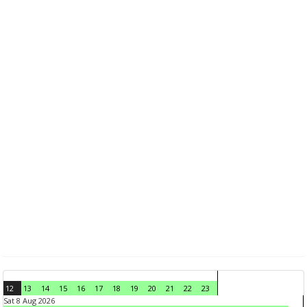
12
13
14
15
16
17
18
19
20
21
22
23
Sat 8 Aug 2026