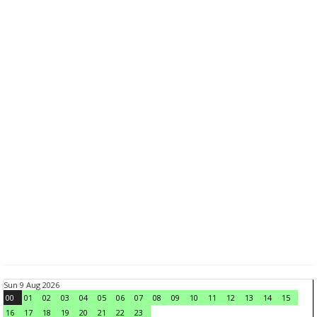
Sun 9 Aug 2026
00
01
02
03
04
05
06
07
08
09
10
11
12
13
14
15
16
17
18
19
20
21
22
23