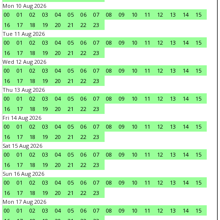
Mon 10 Aug 2026
00
01
02
03
04
05
06
07
08
09
10
11
12
13
14
15
16
17
18
19
20
21
22
23
Tue 11 Aug 2026
00
01
02
03
04
05
06
07
08
09
10
11
12
13
14
15
16
17
18
19
20
21
22
23
Wed 12 Aug 2026
00
01
02
03
04
05
06
07
08
09
10
11
12
13
14
15
16
17
18
19
20
21
22
23
Thu 13 Aug 2026
00
01
02
03
04
05
06
07
08
09
10
11
12
13
14
15
16
17
18
19
20
21
22
23
Fri 14 Aug 2026
00
01
02
03
04
05
06
07
08
09
10
11
12
13
14
15
16
17
18
19
20
21
22
23
Sat 15 Aug 2026
00
01
02
03
04
05
06
07
08
09
10
11
12
13
14
15
16
17
18
19
20
21
22
23
Sun 16 Aug 2026
00
01
02
03
04
05
06
07
08
09
10
11
12
13
14
15
16
17
18
19
20
21
22
23
Mon 17 Aug 2026
00
01
02
03
04
05
06
07
08
09
10
11
12
13
14
15