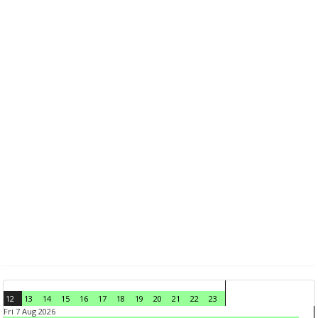
12
13
14
15
16
17
18
19
20
21
22
23
Fri 7 Aug 2026