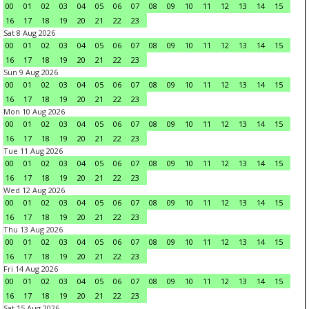
00
01
02
03
04
05
06
07
08
09
10
11
12
13
14
15
16
17
18
19
20
21
22
23
Sat 8 Aug 2026
00
01
02
03
04
05
06
07
08
09
10
11
12
13
14
15
16
17
18
19
20
21
22
23
Sun 9 Aug 2026
00
01
02
03
04
05
06
07
08
09
10
11
12
13
14
15
16
17
18
19
20
21
22
23
Mon 10 Aug 2026
00
01
02
03
04
05
06
07
08
09
10
11
12
13
14
15
16
17
18
19
20
21
22
23
Tue 11 Aug 2026
00
01
02
03
04
05
06
07
08
09
10
11
12
13
14
15
16
17
18
19
20
21
22
23
Wed 12 Aug 2026
00
01
02
03
04
05
06
07
08
09
10
11
12
13
14
15
16
17
18
19
20
21
22
23
Thu 13 Aug 2026
00
01
02
03
04
05
06
07
08
09
10
11
12
13
14
15
16
17
18
19
20
21
22
23
Fri 14 Aug 2026
00
01
02
03
04
05
06
07
08
09
10
11
12
13
14
15
16
17
18
19
20
21
22
23
Sat 15 Aug 2026