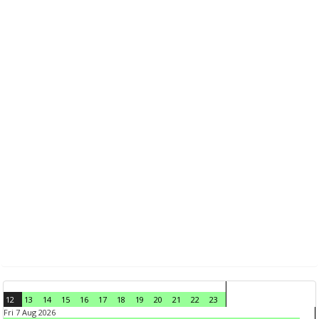
12
13
14
15
16
17
18
19
20
21
22
23
Fri 7 Aug 2026