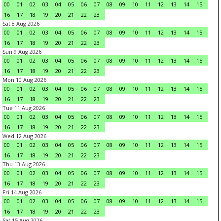
00
01
02
03
04
05
06
07
08
09
10
11
12
13
14
15
16
17
18
19
20
21
22
23
Sat 8 Aug 2026
00
01
02
03
04
05
06
07
08
09
10
11
12
13
14
15
16
17
18
19
20
21
22
23
Sun 9 Aug 2026
00
01
02
03
04
05
06
07
08
09
10
11
12
13
14
15
16
17
18
19
20
21
22
23
Mon 10 Aug 2026
00
01
02
03
04
05
06
07
08
09
10
11
12
13
14
15
16
17
18
19
20
21
22
23
Tue 11 Aug 2026
00
01
02
03
04
05
06
07
08
09
10
11
12
13
14
15
16
17
18
19
20
21
22
23
Wed 12 Aug 2026
00
01
02
03
04
05
06
07
08
09
10
11
12
13
14
15
16
17
18
19
20
21
22
23
Thu 13 Aug 2026
00
01
02
03
04
05
06
07
08
09
10
11
12
13
14
15
16
17
18
19
20
21
22
23
Fri 14 Aug 2026
00
01
02
03
04
05
06
07
08
09
10
11
12
13
14
15
16
17
18
19
20
21
22
23
Sat 15 Aug 2026