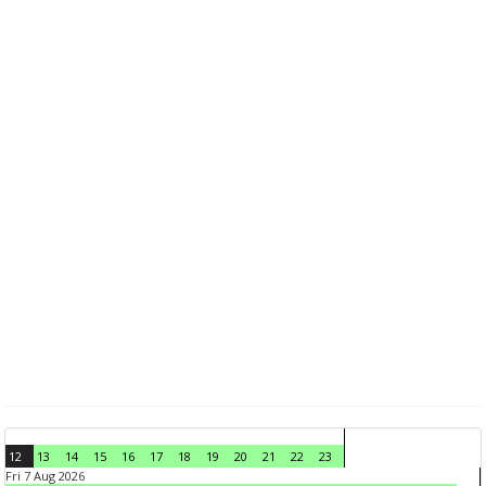
12
13
14
15
16
17
18
19
20
21
22
23
Fri 7 Aug 2026