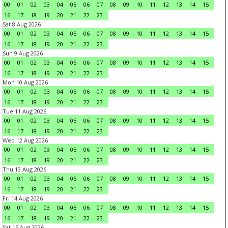
00
01
02
03
04
05
06
07
08
09
10
11
12
13
14
15
16
17
18
19
20
21
22
23
Sat 8 Aug 2026
00
01
02
03
04
05
06
07
08
09
10
11
12
13
14
15
16
17
18
19
20
21
22
23
Sun 9 Aug 2026
00
01
02
03
04
05
06
07
08
09
10
11
12
13
14
15
16
17
18
19
20
21
22
23
Mon 10 Aug 2026
00
01
02
03
04
05
06
07
08
09
10
11
12
13
14
15
16
17
18
19
20
21
22
23
Tue 11 Aug 2026
00
01
02
03
04
05
06
07
08
09
10
11
12
13
14
15
16
17
18
19
20
21
22
23
Wed 12 Aug 2026
00
01
02
03
04
05
06
07
08
09
10
11
12
13
14
15
16
17
18
19
20
21
22
23
Thu 13 Aug 2026
00
01
02
03
04
05
06
07
08
09
10
11
12
13
14
15
16
17
18
19
20
21
22
23
Fri 14 Aug 2026
00
01
02
03
04
05
06
07
08
09
10
11
12
13
14
15
16
17
18
19
20
21
22
23
Sat 15 Aug 2026